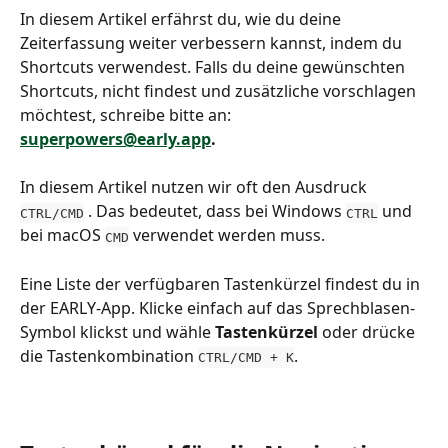
In diesem Artikel erfährst du, wie du deine 
Zeiterfassung weiter verbessern kannst, indem du 
Shortcuts verwendest. Falls du deine gewünschten 
Shortcuts, nicht findest und zusätzliche vorschlagen 
möchtest, schreibe bitte an: 
superpowers@early.app
.
In diesem Artikel nutzen wir oft den Ausdruck 
 . Das bedeutet, dass bei Windows 
 und 
CTRL/CMD
CTRL
bei macOS 
 verwendet werden muss.
CMD
Eine Liste der verfügbaren Tastenkürzel findest du in 
der EARLY-App. Klicke einfach auf das Sprechblasen-
Symbol klickst und wähle 
Tastenkürzel
 oder drücke 
die Tastenkombination 
.
CTRL/CMD + K