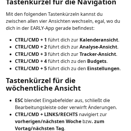
Tastenkürzel für die Navigation
Mit den folgenden Tastenkürzeln kannst du 
zwischen allen vier Ansichten wechseln, egal, wo du 
dich in der EARLY-App gerade befindest:
CTRL/CMD + 1
 führt dich zur 
Kalenderansicht
.
CTRL/CMD + 2
 führt dich zur 
Analyse-Ansicht
.
CTRL/CMD + 3 
führt dich zur 
Tracker-Ansicht
.
CTRL/CMD + 4
 führt dich zu den 
Budgets
.
CTRL/CMD + 5
 führt dich zu den 
Einstellungen
.
Tastenkürzel für die 
wöchentliche Ansicht
ESC
 blendet Eingabefelder aus, schließt die 
Bearbeitungsleiste oder verwirft Änderungen.
CTRL/CMD + LINKS/RECHTS
 navigiert zur
vorherigen/nächsten Woche 
bzw
. zum 
Vortag/nächsten Tag
.