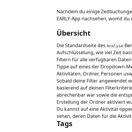
Nachdem du einige Zeitbuchungen 
EARLY-App nachsehen, womit du de
Übersicht
Die Standardseite des 
-Ber
Analyse
Aufschlüsselung, wie viel Zeit bas
Filtern für alle verfügbaren Dat
Tippe auf eines der Dropdown-M
Aktivitäten, Ordner, Personen usw.
Sobald deine Filter angewendet wu
basierend auf deinen Filterkriteri
abrechenbar war sowie die entspr
Erstellung der Ordner aktiviert w
Du kannst auf eine Aktivität tipp
sehen, deren Daten für die Aktivit
Tags