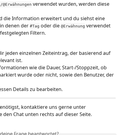
 verwendet wurden, werden diese 
s/@Erwähnungen
d die Information erweitert und du siehst eine 
 in denen der 
 oder die 
 verwendet 
#Tag
@Erwähnung
festgelegten Filtern.
dir jeden einzelnen Zeiteintrag, der basierend auf 
levant ist.
Informationen wie die Dauer, Start-/Stoppzeit, ob 
arkiert wurde oder nicht, sowie den Benutzer, der 
essen Details zu bearbeiten.
enötigst, kontaktiere uns gerne unter 
 den Chat unten rechts auf dieser Seite.
 deine Frage beantwortet?