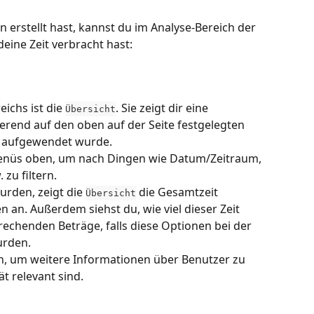
erstellt hast, kannst du im Analyse-Bereich der 
ine Zeit verbracht hast:
eichs ist die 
. Sie zeigt dir eine 
Übersicht
ierend auf den oben auf der Seite festgelegten 
en aufgewendet wurde.
enüs oben, um nach Dingen wie Datum/Zeitraum, 
 zu filtern.
rden, zeigt die 
 die Gesamtzeit 
Übersicht
en an. Außerdem siehst du, wie viel dieser Zeit 
echenden Beträge, falls diese Optionen bei der 
urden.
en, um weitere Informationen über Benutzer zu 
ät relevant sind.