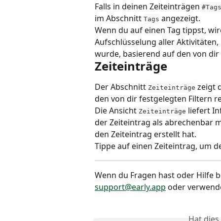
Falls in deinen Zeiteinträgen 
#Tag
im Abschnitt 
 angezeigt.
Tags
Wenn du auf einen Tag tippst, wir
Aufschlüsselung aller Aktivitäten,
wurde, basierend auf den von dir 
Zeiteinträge
Der Abschnitt 
 zeigt 
Zeiteinträge
den von dir festgelegten Filtern re
Die Ansicht 
 liefert 
Zeiteinträge
der Zeiteintrag als abrechenbar m
den Zeiteintrag erstellt hat.
Tippe auf einen Zeiteintrag, um d
Wenn du Fragen hast oder Hilfe b
support@early.app
 oder verwende
Hat dies